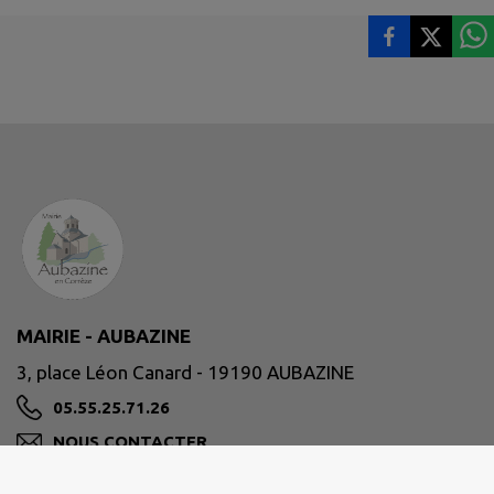
MAIRIE - AUBAZINE
3, place Léon Canard - 19190 AUBAZINE
05.55.25.71.26
NOUS CONTACTER
M'Y RENDRE