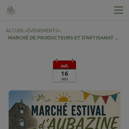
Contenu
Menu
Recherche
Pied de page
ACCUEIL
>
ÉVÉNEMENTS
>
MARCHÉ DE PRODUCTEURS ET D’ARTISANAT ...
Juil.
16
Jeu.