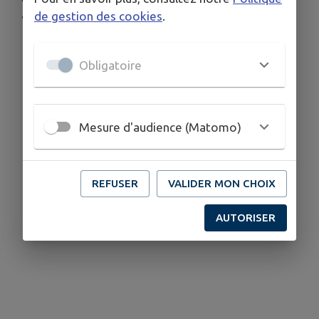
au 06.87.06.33.33
de gestion des cookies
.
Obligatoire
Mesure d'audience (Matomo)
REFUSER
VALIDER MON CHOIX
AUTORISER