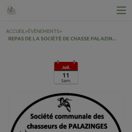
Contenu
Menu
Recherche
Pied de page
ACCUEIL
>
ÉVÉNEMENTS
>
REPAS DE LA SOCIÉTÉ DE CHASSE PALAZIN...
Juil.
11
Sam.