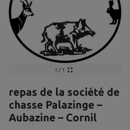
1
/
1
repas de la société de
chasse Palazinge –
Aubazine – Cornil