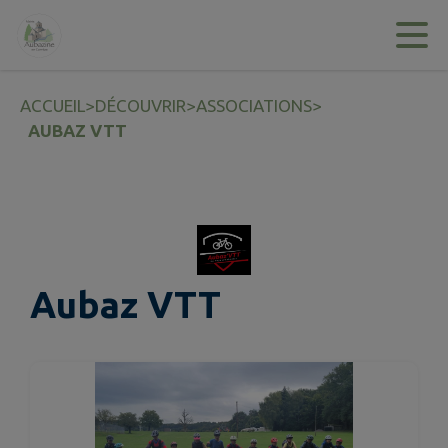
Contenu
Menu
Recherche
Pied de page
ACCUEIL
>
DÉCOUVRIR
>
ASSOCIATIONS
>
AUBAZ VTT
Aubaz VTT