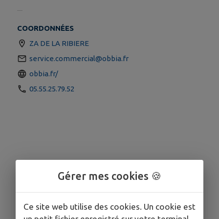
COORDONNÉES
ZA DE LA RIBIERE
service.commercial@obbia.fr
obbia.fr/
05.55.25.79.52
Gérer mes cookies 🍪
Ce site web utilise des cookies. Un cookie est
un petit fichier enregistré sur votre terminal