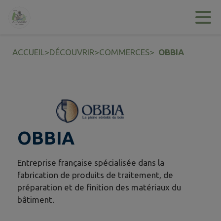
Contenu
Menu
Recherche
Pied de page
ACCUEIL
>
DÉCOUVRIR
>
COMMERCES
>
OBBIA
OBBIA
Entreprise française spécialisée dans la
fabrication de produits de traitement, de
préparation et de finition des matériaux du
bâtiment.