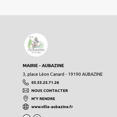
MAIRIE - AUBAZINE
3, place Léon Canard - 19190 AUBAZINE
05.55.25.71.26
NOUS CONTACTER
M'Y RENDRE
www.ville-aubazine.fr