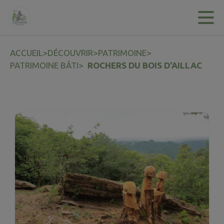
Contenu
Menu
Recherche
Pied de page
ACCUEIL
>
DÉCOUVRIR
>
PATRIMOINE
>
PATRIMOINE BÂTI
>
ROCHERS DU BOIS D'AILLAC