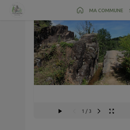
Contenu
Menu
Recherche
Pied de page
MA COMMUNE
1
/
3