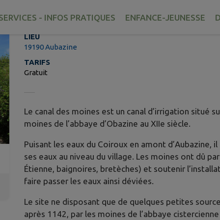
Canal des moines
SERVICES - INFOS PRATIQUES
ENFANCE-JEUNESSE
D
LIEU
19190 Aubazine
TARIFS
Gratuit
Le canal des moines est un canal d’irrigation situé 
moines de l’abbaye d’Obazine au XIIe siècle.
Puisant les eaux du Coiroux en amont d’Aubazine, il 
ses eaux au niveau du village. Les moines ont dû par 
Étienne, baignoires, bretèches) et soutenir l’instal
faire passer les eaux ainsi déviées.
Le site ne disposant que de quelques petites sources,
après 1142, par les moines de l’abbaye cistercienn