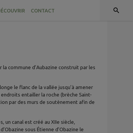
ÉCOUVRIR
CONTACT
sur la commune d’Aubazine construit par les
longe le flanc de la vallée jusqu’à amener
endroits entailler la roche (brèche Saint-
lation par des murs de soutènement afin de
 un canal est créé au XIIe siècle,
e d’Obazine sous Étienne d’Obazine le