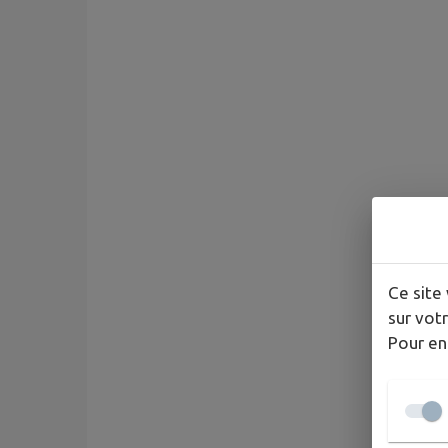
Ce site 
sur votr
Pour en