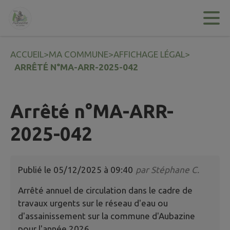
Contenu
Menu
Recherche
Pied de page
ACCUEIL
>
MA COMMUNE
>
AFFICHAGE LÉGAL
>
ARRÊTÉ N°MA-ARR-2025-042
Arrêté n°MA-ARR-
2025-042
Publié le
05/12/2025 à 09:40
par
Stéphane C.
Arrêté annuel de circulation dans le cadre de
travaux urgents sur le réseau d'eau ou
d'assainissement sur la commune d'Aubazine
pour l'année 2026