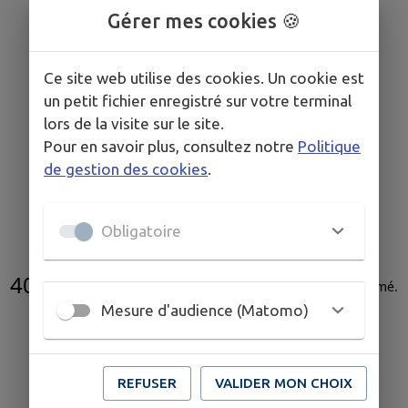
Gérer mes cookies 🍪
Ce site web utilise des cookies. Un cookie est
un petit fichier enregistré sur votre terminal
lors de la visite sur le site.
Pour en savoir plus, consultez notre
Politique
de gestion des cookies
.
Obligatoire
404
L'acte administratif n'existe pas ou a été supprimé
.
Mesure d'audience (Matomo)
REFUSER
VALIDER MON CHOIX