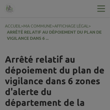
Contenu
Menu
Recherche
Pied de page
ACCUEIL
>
MA COMMUNE
>
AFFICHAGE LÉGAL
>
ARRÊTÉ RELATIF AU DÉPOIEMENT DU PLAN DE
VIGILANCE DANS 6 ...
Arrêté relatif au
dépoiement du plan de
vigilance dans 6 zones
d'alerte du
département de la