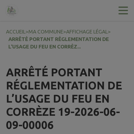
Contenu
Menu
Recherche
Pied de page
ACCUEIL
>
MA COMMUNE
>
AFFICHAGE LÉGAL
>
ARRÊTÉ PORTANT RÉGLEMENTATION DE
L’USAGE DU FEU EN CORRÈZ...
ARRÊTÉ PORTANT
RÉGLEMENTATION DE
L’USAGE DU FEU EN
CORRÈZE 19-2026-06-
09-00006