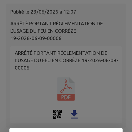
Publié le
23/06/2026 à 12:07
ARRÊTÉ PORTANT RÉGLEMENTATION DE
L’USAGE DU FEU EN CORRÈZE
19-2026-06-09-00006
ARRÊTÉ PORTANT RÉGLEMENTATION DE
L’USAGE DU FEU EN CORRÈZE 19-2026-06-09-
00006