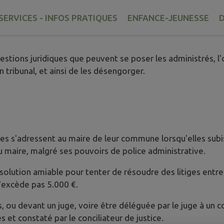
SERVICES - INFOS PRATIQUES
ENFANCE-JEUNESSE
D
tions juridiques que peuvent se poser les administrés, l'obje
n tribunal, et ainsi de les désengorger.
nes s'adressent au maire de leur commune lorsqu'elles subi
 maire, malgré ses pouvoirs de police administrative.
solution amiable pour tenter de résoudre des litiges entre
'excède pas 5.000 €.
 ou devant un juge, voire être déléguée par le juge à un conc
es et constaté par le conciliateur de justice.