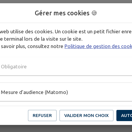
dement, à l'amiable, un différend civil.
Gérer mes cookies 🍪
web utilise des cookies. Un cookie est un petit fichier enre
e terminal lors de la visite sur le site.
r
 savoir plus, consultez notre
Politique de gestion des coo
Obligatoire
Mesure d'audience (Matomo)
REFUSER
VALIDER MON CHOIX
AUT