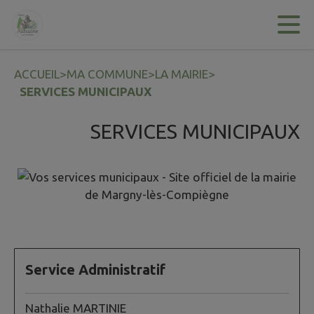
Contenu
Menu
Recherche
Pied de page
ACCUEIL
>
MA COMMUNE
>
LA MAIRIE
>
SERVICES MUNICIPAUX
SERVICES MUNICIPAUX
Service Administratif
Nathalie MARTINIE