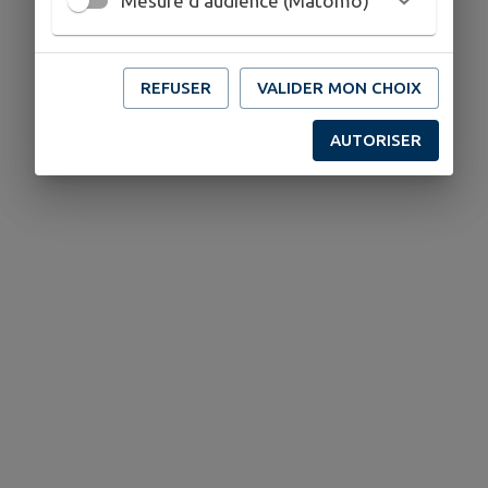
Mesure d'audience (Matomo)
REFUSER
VALIDER MON CHOIX
AUTORISER