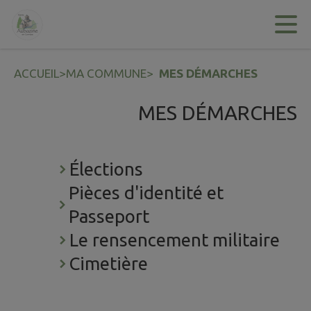
Contenu
Menu
Recherche
Pied de page
ACCUEIL
>
MA COMMUNE
>
MES DÉMARCHES
MES DÉMARCHES
Élections
Pièces d'identité et
Passeport
Le rensencement militaire
Cimetière